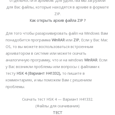
отдельности и архивом. Для удобства мы загрузили
для Вас файлы, которые находятся в архиве в формате
ZIP.
Как открыть архив файла ZIP ?
Для того чтобы разархивировать файл на Windows Вам
понадобится программа
WinRAR
или
ZIP
, Если у Вас Mac
OS, то вы можете воспользоваться встроенным
архиватором в системе или можете скачать
аналогичную программу, что и на windows
WinRAR
. Если
у Вас возникли проблемы или вопросы с файлами к
тесту
HSK 4 (Вариант H41332),
то пишите в
комментариях, и мы поможем Вам с решением
проблемы.
Скачать тест HSK 4 — Вариант H41332.
(Файлы для скачивания)
ТЕСТ