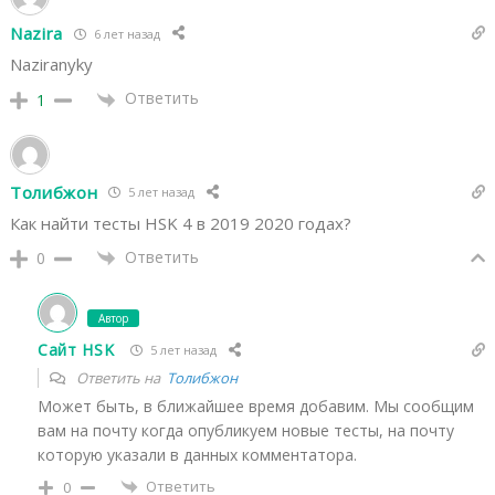
Nazira
6 лет назад
Naziranyky
Ответить
1
Толибжон
5 лет назад
Как найти тесты HSK 4 в 2019 2020 годах?
Ответить
0
Автор
Сайт HSK
5 лет назад
Ответить на
Толибжон
Может быть, в ближайшее время добавим. Мы сообщим
вам на почту когда опубликуем новые тесты, на почту
которую указали в данных комментатора.
Ответить
0