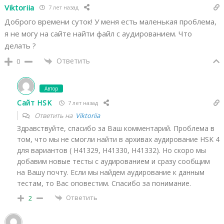
Viktoriia
7 лет назад
Доброго времени суток! У меня есть маленькая проблема,
я не могу на сайте найти файл с аудированием. Что
делать ?
Ответить
0
Автор
Сайт HSK
7 лет назад
Ответить на
Viktoriia
Здравствуйте, спасибо за Ваш комментарий. Проблема в
том, что мы не смогли найти в архивах аудирование HSK 4
для вариантов ( H41329, H41330, H41332). Но скоро мы
добавим новые тесты с аудированием и сразу сообщим
на Вашу почту. Если мы найдем аудирование к данным
тестам, то Вас оповестим. Спасибо за понимание.
Ответить
2