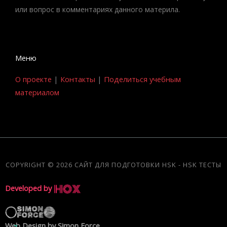
или вопрос в комментариях данного материла.
Меню
О проекте
|
Контакты
|
Поделиться учебным
материалом
COPYRIGHT © 2026 САЙТ ДЛЯ ПОДГОТОВКИ HSK - HSK ТЕСТЫ
Developed by
Web Design by Simon Force