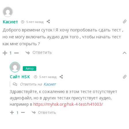
Касиет
5 лет назад
Доброго времени суток ! Я хочу попробовать сдать тест ,
но не могу включить аудио для того , чтобы начать тест
как мне открыть ?
Ответить
1
Автор
Сайт HSK
5 лет назад
Ответить на
Касиет
Здравствуйте, к сожалению в этом тесте отсутствует
аудиофайл, но в других тестах присутствует аудио,
например в
https://myhsk.org/hsk-4-test/h41003/
Ответить
1