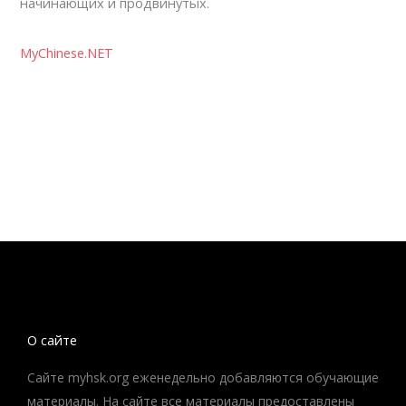
начинающих и продвинутых.
MyChinese.NET
О сайте
Сайте myhsk.org еженедельно добавляются обучающие
материалы. На сайте все материалы предоставлены