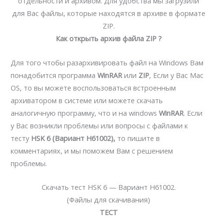
отдельности и архивом. Для удобства мы загрузили
для Вас файлы, которые находятся в архиве в формате
ZIP.
Как открыть архив файла ZIP ?
Для того чтобы разархивировать файл на Windows Вам
понадобится программа
WinRAR
или
ZIP
, Если у Вас Mac
OS, то вы можете воспользоваться встроенным
архиватором в системе или можете скачать
аналогичную программу, что и на windows
WinRAR
. Если
у Вас возникли проблемы или вопросы с файлами к
тесту
HSK 6 (Вариант H61002),
то пишите в
комментариях, и мы поможем Вам с решением
проблемы.
Скачать тест HSK 6 — Вариант H61002.
(Файлы для скачивания)
ТЕСТ