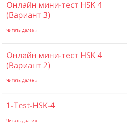
Онлайн мини-тест HSK 4
Онлайн
мини-
(Вариант 3)
тест
HSK
Читать далее »
4
(Вариант
3)
Онлайн мини-тест HSK 4
Онлайн
мини-
(Вариант 2)
тест
HSK
Читать далее »
4
(Вариант
2)
1-Test-HSK-4
1-
Test-
HSK-
Читать далее »
4