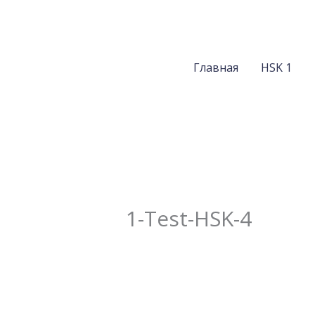
Перейти
к
содержимому
Главная
HSK 1
1-Test-HSK-4