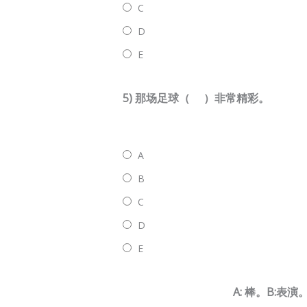
C
D
E
5) 那场足球（ ）非常精彩。
A
B
C
D
E
A: 棒。B:表