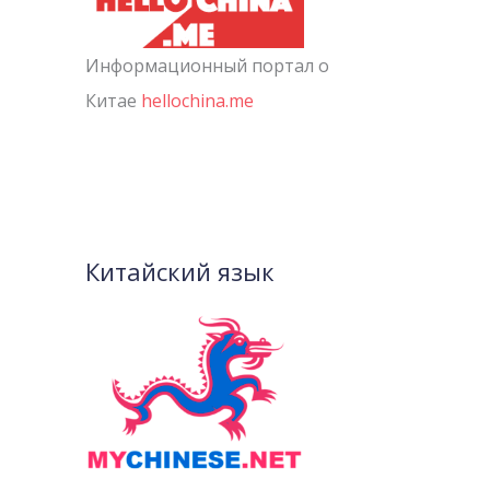
Информационный портал о
Китае
hellochina.me
Китайский язык