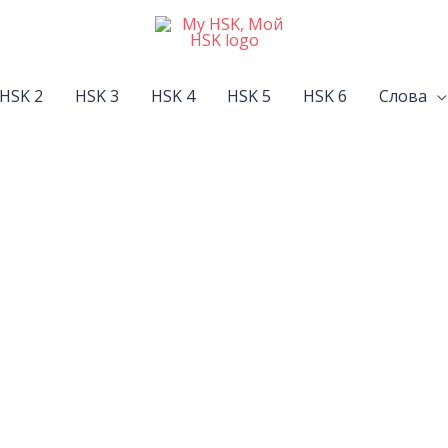
HSK 2
HSK 3
HSK 4
HSK 5
HSK 6
Слова